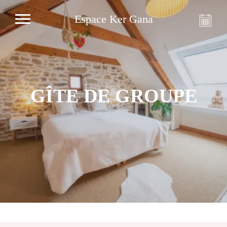
Espace Ker Gana
GÎTE DE GROUPE