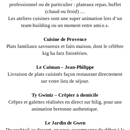
professionnel ou de particulier : plateaux repas, buffet
(chaud ou froid) …
Les ateliers cuisines sont une super animation lors d’un
team-building ou un moment entre ami.e.s.
Cuisine de Provence
Plats familiaux savoureux et faits maison, dont le célèbre
kig ha farz finistérien.
Le Caïman – Jean-Philippe
Livraison de plats cuisinés façon restaurant directement
sur votre lieu de séjour.
Ty Gwiniz – Crêpier à domicile
Crêpes et galettes réalisées en direct sur bilig, pour une
animation bretonne authentique.
Le Jardin de Gwen
Du cocktail au dessert, on vous accompagne du début à la