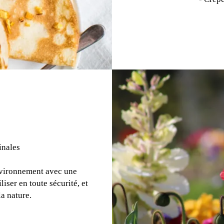
inales
nvironnement avec une
iser en toute sécurité, et
a nature.