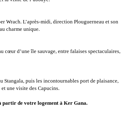
ber Wrach. L’après-midi, direction Plouguerneau et son
 au charme unique.
 cœur d’une île sauvage, entre falaises spectaculaires,
u Stangala, puis les incontournables port de plaisance,
et une visite des Capucins.
à partir de votre logement à Ker Gana.