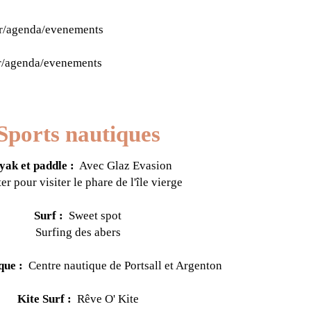
er/agenda/evenements
er/agenda/evenements
Sports nautiques
ak et paddle :
Avec
Glaz Evasion
ter pour visiter le phare de l'île vierge
Surf :
Sweet spot
Surfing des abers
que :
Centre nautique de Portsall et Argenton
Kite Surf :
Rêve O' Kite