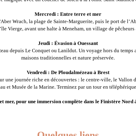
Mercredi : Entre terre et mer
l'Aber Wrach, la plage de Sainte-Marguerite, puis le port de l’A
l’île Vierge, avant une halte à Meneham, un village de pêcheurs
Jeudi : Évasion à Ouessant
ateau depuis Le Conquet ou Lanildut. Un voyage hors du temps au
maisons traditionnelles et nature préservée.
Vendredi : De Ploudalmézeau à Brest
 une journée riche en découvertes : le centre-ville, le Vallon d
au et Musée de la Marine. Terminez par un tour en téléphérique 
et mer, pour une immersion complète dans le Finistère Nord 
Quelques liens