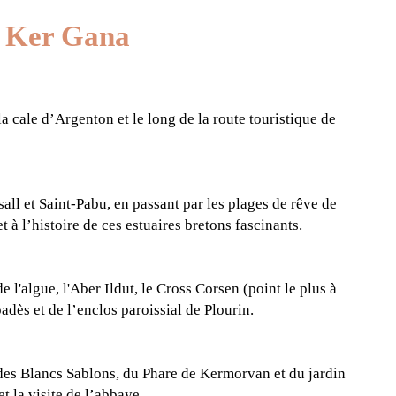
e Ker Gana
 cale d’Argenton et le long de la route touristique de
ll et Saint-Pabu, en passant par les plages de rêve de
à l’histoire de ces estuaires bretons fascinants.
l'algue, l'Aber Ildut, le Cross Corsen (point le plus à
dès et de l’enclos paroissial de Plourin.
 des Blancs Sablons, du Phare de Kermorvan et du jardin
t la visite de l’abbaye.