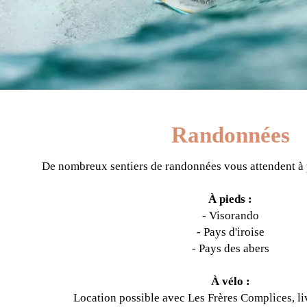
Randonnées
De nombreux sentiers de randonnées vous attendent à 
À pieds :
-
Visorando
- Pays d'iroise
- Pays des abers
À vélo :
Location possible avec
Les Frères Complices
, l