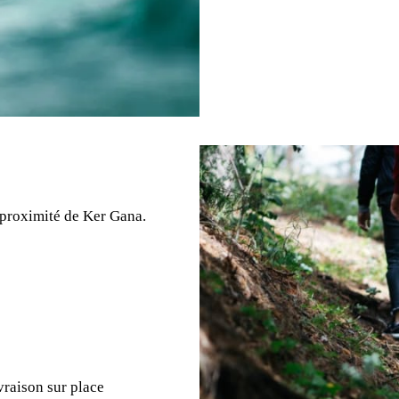
proximité de Ker Gana.
ivraison sur place