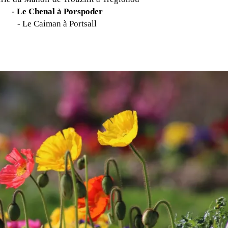
-
Le Chenal à Porspoder
-
Le Caiman à Portsall