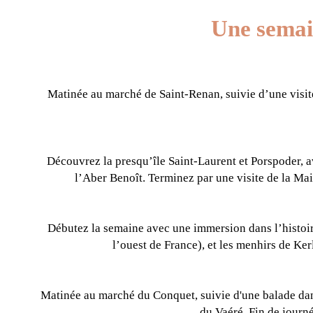
Une semai
Matinée au marché de Saint-Renan, suivie d’une visite
Découvrez la presqu’île Saint-Laurent et Porspoder, a
l’Aber Benoît. Terminez par une visite de la Mai
Débutez la semaine avec une immersion dans l’histoire 
l’ouest de France), et les menhirs de Ker
Matinée au marché du Conquet, suivie d'une balade dans
du Vaéré. Fin de journé